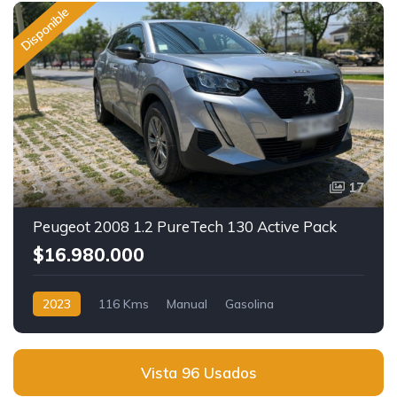
Disponible
17
Peugeot 2008 1.2 PureTech 130 Active Pack
$16.980.000
2023
116 Kms
Manual
Gasolina
Vista 96 Usados