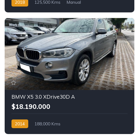
2018
125,500 Kms
Manual
20
BMW X5 3.0 XDrive30D A
$18.190.000
2014
188,000 Kms