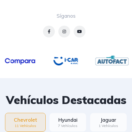
Síganos
Vehículos Destacadas
Chevrolet
Hyundai
Jaguar
11 Vehículos
7 Vehículos
1 Vehículos