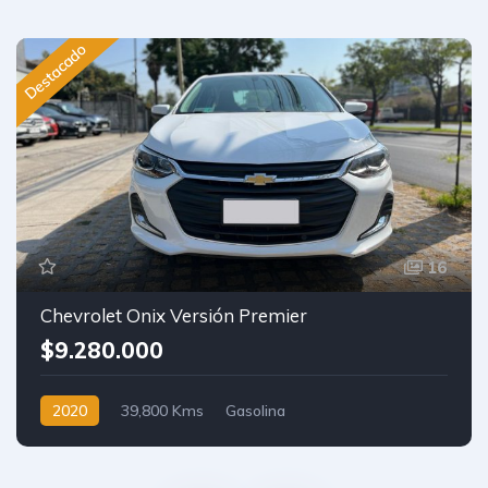
Destacado
16
Chevrolet Onix Versión Premier
$9.280.000
2020
39,800 Kms
Gasolina