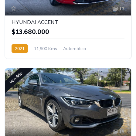
13
HYUNDAI ACCENT
$13.680.000
2021
11,900 Kms
Automática
Vendido
15