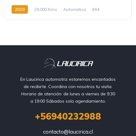
2019
29,000 Kms
Automática
4X4
En Laucirica automotriz estaremos encantados
de recibirte. Coordina con nosotros tu visita.
Horario de atención: de lunes a viernes de 9:30
a 19:00 Sábados solo agendamiento.
+56940232988
contacto@laucirica.cl