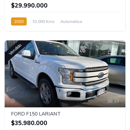
$29.990.000
2020
52,000 Kms
Automática
Vendido
13
FORD F150 LARIANT
$35.980.000