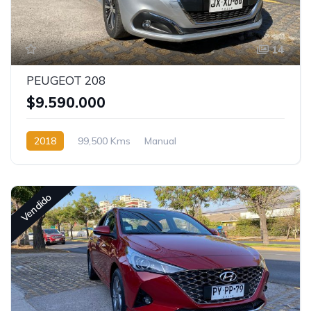
14
PEUGEOT 208
$9.590.000
2018
99,500 Kms
Manual
Vendido