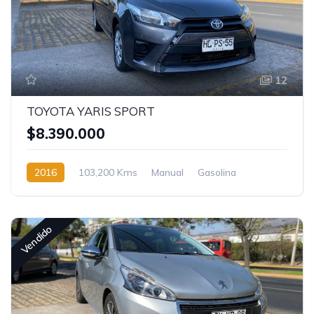
12
TOYOTA YARIS SPORT
$8.390.000
2016
103,200 Kms
Manual
Gasolina
Vendido