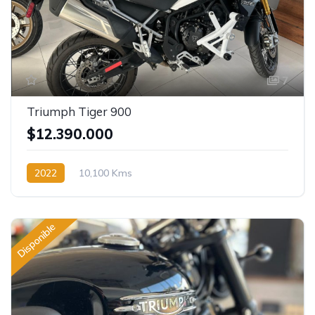
7
Triumph Tiger 900
$12.390.000
2022
10,100 Kms
Disponible