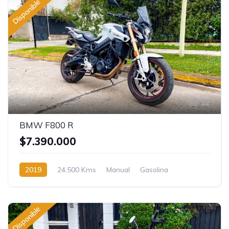
Disponible
12
BMW F800 R
$7.390.000
2019
24,500 Kms
Manual
Gasolina
Disponible