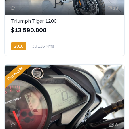
13
Triumph Tiger 1200
$13.590.000
2018
30,116 Kms
Disponible
8