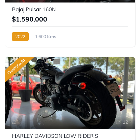
Bajaj Pulsar 160N
$1.590.000
2022
1,600 Kms
Destacado
12
HARLEY DAVIDSON LOW RIDER S