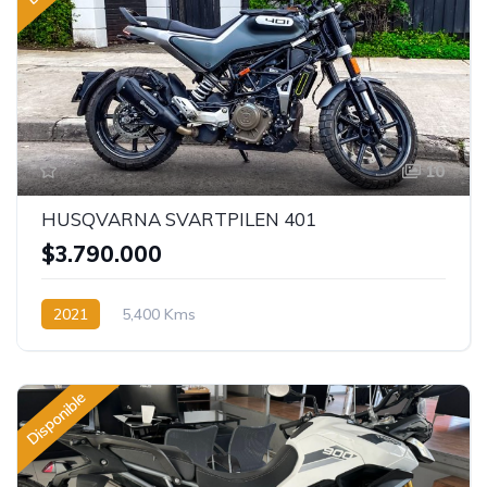
10
HUSQVARNA SVARTPILEN 401
$3.790.000
2021
5,400 Kms
Disponible