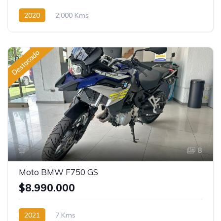
2020
2,000 Kms
Destacado
8
Moto BMW F750 GS
$8.990.000
2021
7 Kms