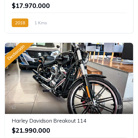
$17.970.000
2018
1 Kms
Destacado
8
Harley Davidson Breakout 114
$21.990.000