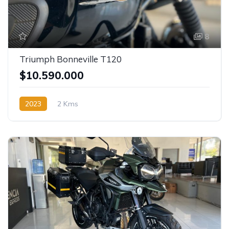
8
Triumph Bonneville T120
$10.590.000
2023
2 Kms