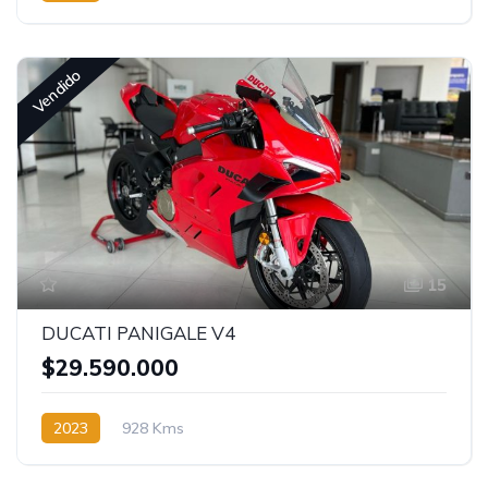
Vendido
15
DUCATI PANIGALE V4
$29.590.000
2023
928 Kms