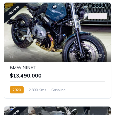
Vendido
7
BMW NINET
$13.490.000
2020
2,800 Kms
Gasolina
Vendido