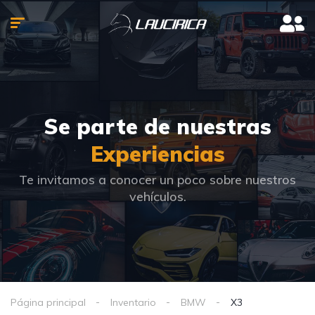
Se parte de nuestras
Experiencias
Te invitamos a conocer un poco sobre nuestros
vehículos.
Página principal
Inventario
BMW
X3