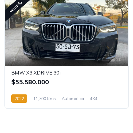
Vendido
20
BMW X3 XDRIVE 30i
$55.580.000
2022
11,700 Kms
Automática
4X4