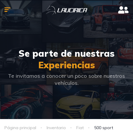
Se parte de nuestras
Experiencias
Te invitamos a conocer un poco sobre nuestros
vehículos.
Página principal
Inventario
Fiat
500 sport