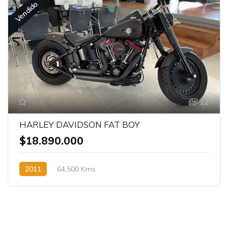
Vendido
12
HARLEY DAVIDSON FAT BOY
$18.890.000
2011
64,500 Kms