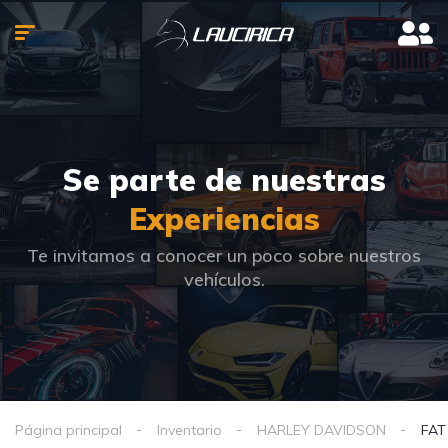
Se parte de nuestras
Experiencias
Te invitamos a conocer un poco sobre nuestros
vehículos.
Página principal
Inventario
HARLEY DAVIDSON
FAT