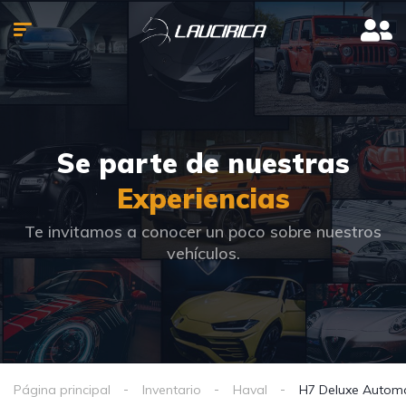
Se parte de nuestras
Experiencias
Te invitamos a conocer un poco sobre nuestros
vehículos.
Página principal
Inventario
Haval
H7 Deluxe Automá