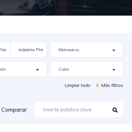
Limpiar todo
Más filtros
Comparar