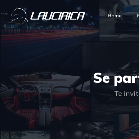
Home
Se par
Te invi