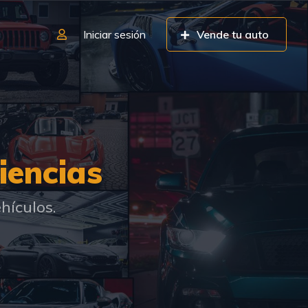
Iniciar sesión
Vende tu auto
iencias
hículos.