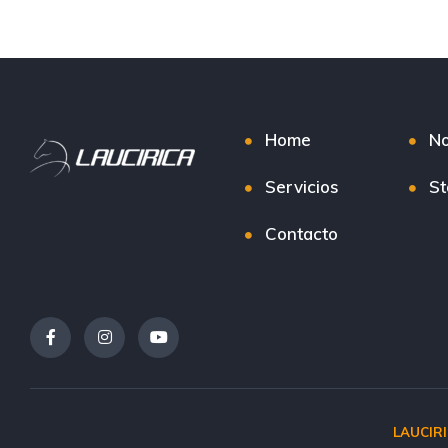
Home
No
Servicios
St
Contacto
LAUCIR