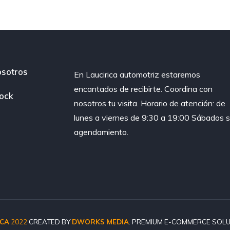
sotros
En Laucirica automotriz estaremos
encantados de recibirte. Coordina con
ock
nosotros tu visita. Horario de atención: de
lunes a viernes de 9:30 a 19:00 Sábados s
agendamiento.
ICA
2022
CREATED BY
DWORKS MEDIA
. PREMIUM E-COMMERCE SOLU