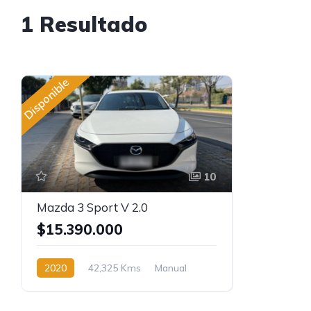
1 Resultado
Disponible
10
Mazda 3 Sport V 2.0
$15.390.000
2020
42,325 Kms
Manual
Gasolina