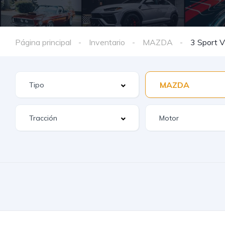
Página principal
Inventario
MAZDA
3 Sport V
MAZDA