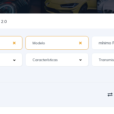
 2.0
Características