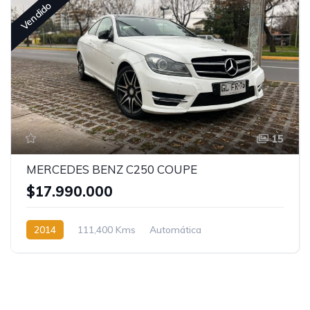
Vendido
15
MERCEDES BENZ C250 COUPE
$17.990.000
2014
111,400 Kms
Automática