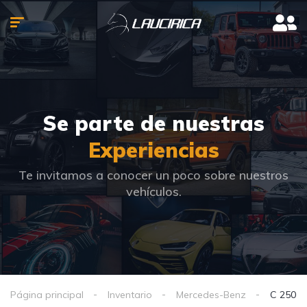
Se parte de nuestras
Experiencias
Te invitamos a conocer un poco sobre nuestros
vehículos.
Página principal
Inventario
Mercedes-Benz
C 250