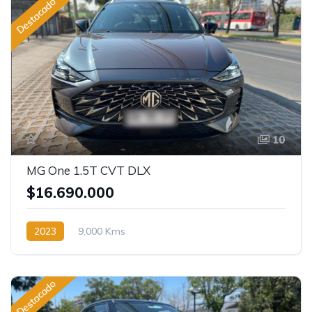
Destacado
10
MG One 1.5T CVT DLX
$16.690.000
2023
9,000 Kms
Destacado