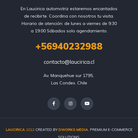
En Laucirica automotriz estaremos encantados
de recibirte. Coordina con nosotros tu visita.
Horario de atención: de lunes a viernes de 9:30
a 19:00 Sábados solo agendamiento.
+56940232988
contacto@laucirica.cl
Av. Manquehue sur 1795, 

Las Condes. Chile
LAUCIRICA
2022
CREATED BY
DWORKS MEDIA
. PREMIUM E-COMMERCE
SOLUTIONS.