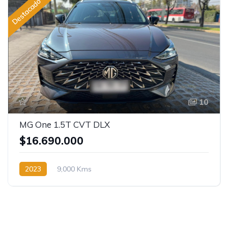
Destacado
10
MG One 1.5T CVT DLX
$16.690.000
2023
9,000 Kms