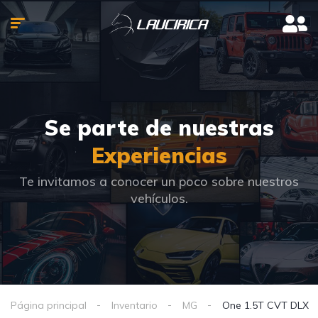
Se parte de nuestras
Experiencias
Te invitamos a conocer un poco sobre nuestros
vehículos.
Página principal
Inventario
MG
One 1.5T CVT DLX