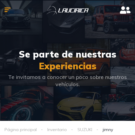
Se parte de nuestras
Experiencias
Te invitamos a conocer un poco sobre nuestros
vehículos.
Página principal
Inventario
SUZUKI
jimny