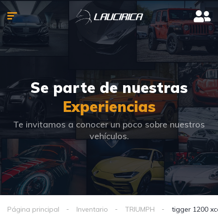
Se parte de nuestras
Experiencias
Te invitamos a conocer un poco sobre nuestros
vehículos.
Página principal
Inventario
TRIUMPH
tigger 1200 x