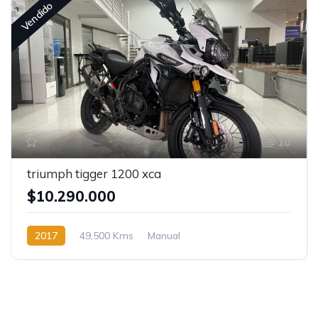
Vendido
10
triumph tigger 1200 xca
$10.290.000
2017
49,500 Kms
Manual