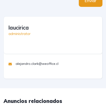
Enviar
laucirica
administrator
alejandro.clark@weoffice.cl
Anuncios relacionados