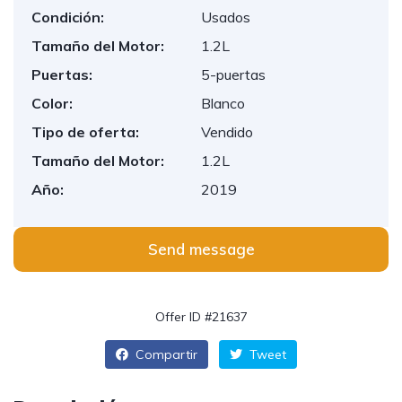
Condición:
Usados
Tamaño del Motor:
1.2L
Puertas:
5-puertas
Color:
Blanco
Tipo de oferta:
Vendido
Tamaño del Motor:
1.2L
Año:
2019
Send message
Offer ID #21637
Compartir
Tweet