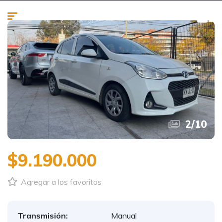
2
/
10
$9.190.000
Agregar a los favoritos
Transmisión:
Manual