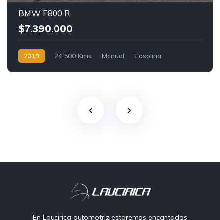
BMW F800 R
$7.390.000
2019
24,500 Kms
Manual
Gasolina
En Laucirica automotriz estaremos encantados