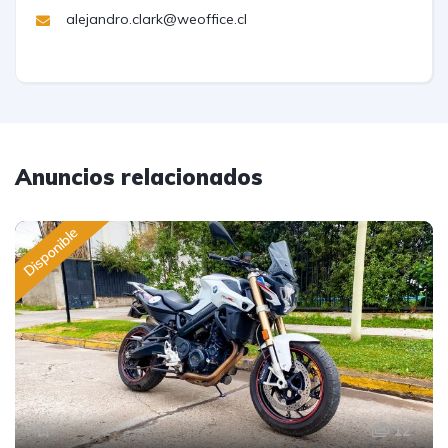
alejandro.clark@weoffice.cl
Anuncios relacionados
Disponible
12