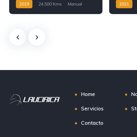
2019
24,500 Kms
Manual
2021
Gasolina
Home
No
Servicios
St
Contacto