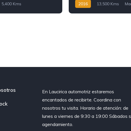
5,400 Kms
2016
13,500 Kms
Ma
Tracción delantera
sotros
En Laucirica automotriz estaremos
encantados de recibirte. Coordina con
ock
nosotros tu visita. Horario de atención: de
lunes a viernes de 9:30 a 19:00 Sábados s
agendamiento.