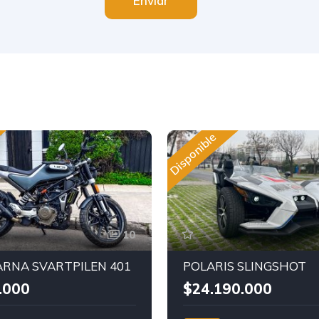
Enviar
Disponible
10
RNA SVARTPILEN 401
POLARIS SLINGSHOT
.000
$24.190.000