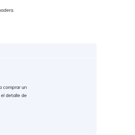
madera.
a comprar un
el detalle de