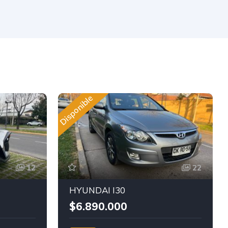
Disponible
12
22
HYUNDAI I30
$6.890.000