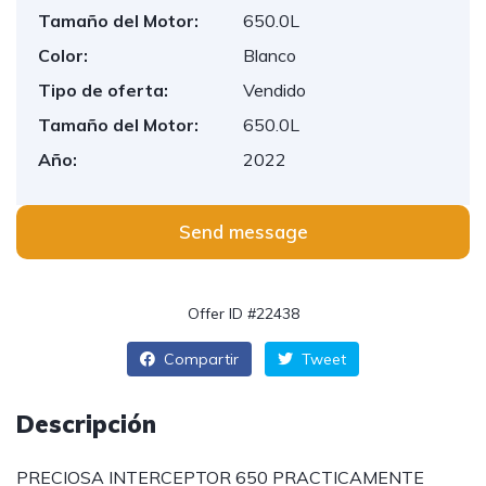
Tamaño del Motor:
650.0L
Color:
Blanco
Tipo de oferta:
Vendido
Tamaño del Motor:
650.0L
Año:
2022
Send message
Offer ID #22438
Compartir
Tweet
Descripción
PRECIOSA INTERCEPTOR 650 PRACTICAMENTE