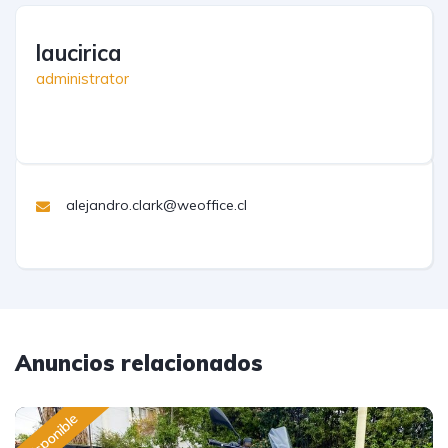
laucirica
administrator
alejandro.clark@weoffice.cl
Anuncios relacionados
Disponible